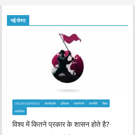
नई पोस्ट
UNCATEGORIZED
अंतर्राष्ट्रीय
इतिहास
प्रश्नोत्तरी
राजनीति
शिक्षा
सामाजिक
विश्व में कितने प्रकार के शासन होते है?