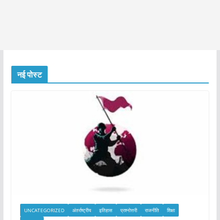
नई पोस्ट
UNCATEGORIZED
अंतर्राष्ट्रीय
इतिहास
प्रश्नोत्तरी
राजनीति
शिक्षा