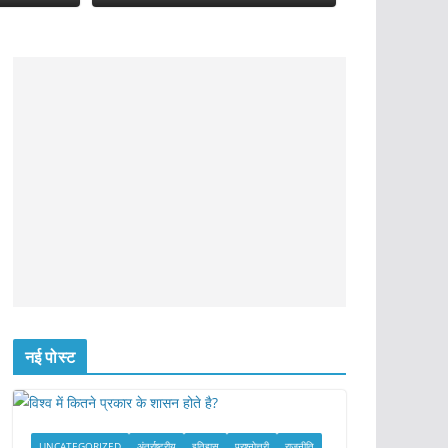
नई पोस्ट
UNCATEGORIZED
अंतर्राष्ट्रीय
इतिहास
प्रश्नोत्तरी
राजनीति