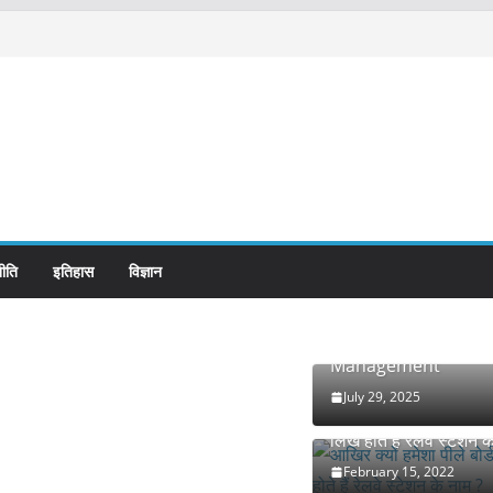
ीति
इतिहास
विज्ञान
Refeeding Syndrome
Management
July 29, 2025
आखिर क्यों हमेशा पीले बोर्
लिखे होते हैं रेलवे स्टेशन 
February 15, 2022