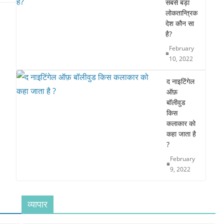
सबसे बड़ा
लोकतान्त्रिक
देश कौन सा
है?
February
10, 2022
द नाइटिंगेल
ऑफ़
बॉलीवुड
किस
कलाकार को
कहा जाता है
?
February
9, 2022
व्यापार