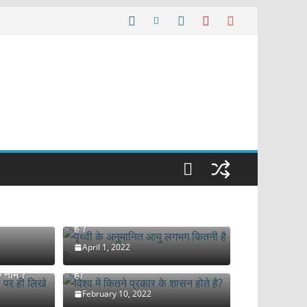
 and its
पृथ्वी के अनुमानित आयु लगभग कितनी
है ?
April 1, 2022
ड पर ही
विश्व में कितने प्रकार के शासन होते
के नाम ?
है?
February 10, 2022