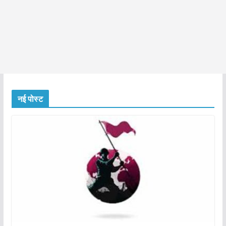
नई पोस्ट