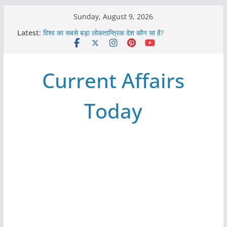
Skip
Sunday, August 9, 2026
to
Latest:
विश्व का सबसे बड़ा लोकतान्त्रिक देश कौन सा है?
content
Refeeding Syndrome and its Management
पृथ्वी के अनुमानित आयु लगभग कितनी है ?
आखिर क्यों हमेशा पीले बोर्ड पर ही लिखे होते हैं रेलवे स्टेशन के नाम ?
Current Affairs
विश्व में कितने प्रकार के शासन होते है?
Today