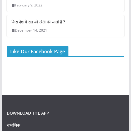
o
p
February 9, 2022
k
किस देश में रात को खेती की जाती है ?
December 14, 2021
Like Our Facebook Page
DOWNLOAD THE APP
सामाजिक