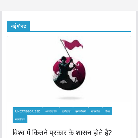
नई पोस्ट
UNCATEGORIZED
अंतर्राष्ट्रीय
इतिहास
प्रश्नोत्तरी
राजनीति
शिक्षा
सामाजिक
विश्व में कितने प्रकार के शासन होते है?