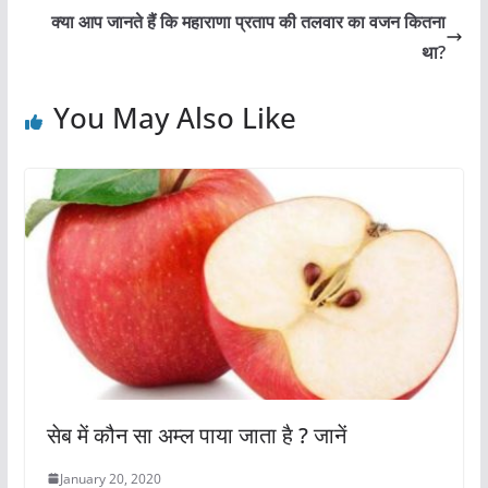
b
A
st
क्या आप जानते हैं कि महाराणा प्रताप की तलवार का वजन कितना
o
p
था?
o
p
You May Also Like
k
सेब में कौन सा अम्ल पाया जाता है ? जानें
January 20, 2020