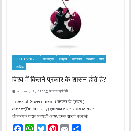
UNCATEGORIZED
अंतर्राष्ट्रीय
इतिहास
प्रश्नोत्तरी
राजनीति
शिक्षा
सामाजिक
विश्व में कितने प्रकार के शासन होते है?
February 10, 2022
आकाश सूर्यवंशी
Types of Government ( सरकार के प्रकार )
लोकतंत्र(Democracy) एकात्मक शासन संघात्मक शासन
संसदात्मक शासन प्रणाली अध्यक्षात्मक शासन प्रणाली
F
W
T
Pi
E
S