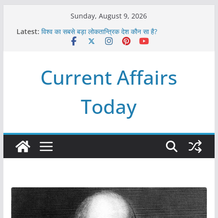
Skip
Sunday, August 9, 2026
to
Latest:
विश्व का सबसे बड़ा लोकतान्त्रिक देश कौन सा है?
content
Refeeding Syndrome and its Management
पृथ्वी के अनुमानित आयु लगभग कितनी है ?
आखिर क्यों हमेशा पीले बोर्ड पर ही लिखे होते हैं रेलवे स्टेशन के नाम ?
Current Affairs
विश्व में कितने प्रकार के शासन होते है?
Today