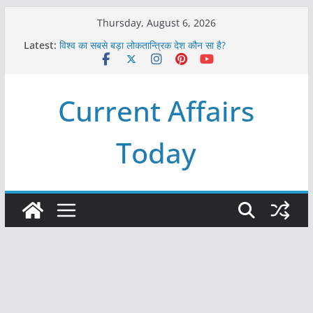
Skip
Thursday, August 6, 2026
to
Latest:
विश्व का सबसे बड़ा लोकतान्त्रिक देश कौन सा है?
content
Refeeding Syndrome and its Management
पृथ्वी के अनुमानित आयु लगभग कितनी है ?
आखिर क्यों हमेशा पीले बोर्ड पर ही लिखे होते हैं रेलवे स्टेशन के नाम ?
Current Affairs
विश्व में कितने प्रकार के शासन होते है?
Today