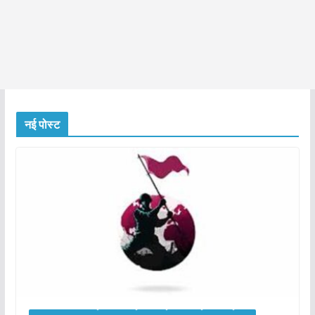
नई पोस्ट