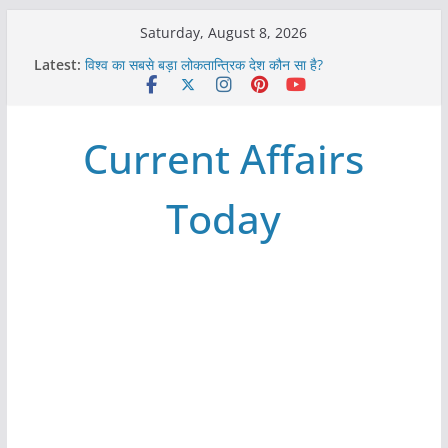
Skip
Saturday, August 8, 2026
to
Latest:
विश्व का सबसे बड़ा लोकतान्त्रिक देश कौन सा है?
content
Refeeding Syndrome and its Management
पृथ्वी के अनुमानित आयु लगभग कितनी है ?
आखिर क्यों हमेशा पीले बोर्ड पर ही लिखे होते हैं रेलवे स्टेशन के नाम ?
Current Affairs
विश्व में कितने प्रकार के शासन होते है?
Today