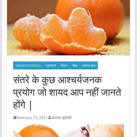
UNCATEGORIZED
प्रश्नोत्तरी
विज्ञान
शिक्षा
सामान्य ज्ञान
संतरे के कुछ आश्चर्यजनक
प्रयोग जो शायद आप नहीं जानते
होंगे |
February 15, 2021
आकाश सूर्यवंशी