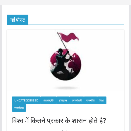
नई पोस्ट
UNCATEGORIZED
अंतर्राष्ट्रीय
इतिहास
प्रश्नोत्तरी
राजनीति
शिक्षा
सामाजिक
विश्व में कितने प्रकार के शासन होते है?