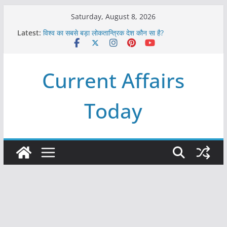
Skip
Saturday, August 8, 2026
to
Latest:
विश्व का सबसे बड़ा लोकतान्त्रिक देश कौन सा है?
content
Refeeding Syndrome and its Management
पृथ्वी के अनुमानित आयु लगभग कितनी है ?
आखिर क्यों हमेशा पीले बोर्ड पर ही लिखे होते हैं रेलवे स्टेशन के नाम ?
Current Affairs
विश्व में कितने प्रकार के शासन होते है?
Today