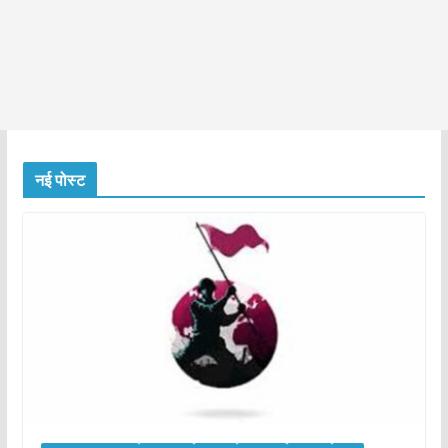
नई पोस्ट