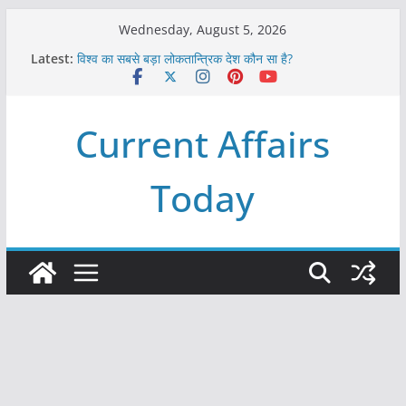
Skip
Wednesday, August 5, 2026
to
Latest:
विश्व का सबसे बड़ा लोकतान्त्रिक देश कौन सा है?
content
Refeeding Syndrome and its Management
पृथ्वी के अनुमानित आयु लगभग कितनी है ?
आखिर क्यों हमेशा पीले बोर्ड पर ही लिखे होते हैं रेलवे स्टेशन के नाम ?
Current Affairs
विश्व में कितने प्रकार के शासन होते है?
Today