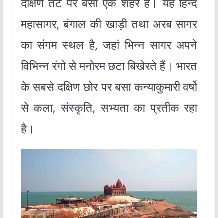
दक्षिण तट पर बसा एक शहर है। यह हिन्द
महासागर, बंगाल की खाड़ी तथा अरब सागर
का संगम स्थल है, जहां भिन्न सागर अपने
विभिन्न रंगो से मनोरम छटा बिखेरते हैं। भारत
के सबसे दक्षिण छोर पर बसा कन्याकुमारी वर्षो
से कला, संस्कृति, सभ्यता का प्रतीक रहा
है।