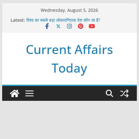
Skip
Wednesday, August 5, 2026
to
Latest:
विश्व का सबसे बड़ा लोकतान्त्रिक देश कौन सा है?
content
Refeeding Syndrome and its Management
पृथ्वी के अनुमानित आयु लगभग कितनी है ?
आखिर क्यों हमेशा पीले बोर्ड पर ही लिखे होते हैं रेलवे स्टेशन के नाम ?
Current Affairs
विश्व में कितने प्रकार के शासन होते है?
Today