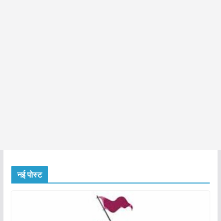
नई पोस्ट