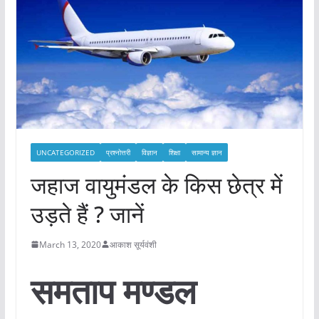
UNCATEGORIZED
प्रश्नोत्तरी
विज्ञान
शिक्षा
सामान्य ज्ञान
जहाज वायुमंडल के किस छेत्र में
उड़ते हैं ? जानें
March 13, 2020
आकाश सूर्यवंशी
समताप मण्डल