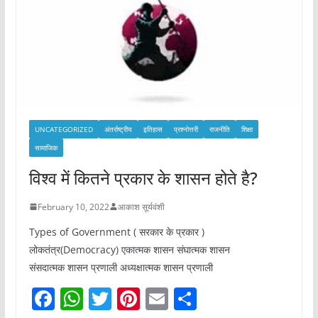
UNCATEGORIZED
अंतर्राष्ट्रीय
इतिहास
प्रश्नोत्तरी
राजनीति
शिक्षा
सामाजिक
विश्व में कितने प्रकार के शासन होते है?
February 10, 2022
आकाश सूर्यवंशी
Types of Government ( सरकार के प्रकार )
लोकतंत्र(Democracy) एकात्मक शासन संघात्मक शासन
संसदात्मक शासन प्रणाली अध्यक्षात्मक शासन प्रणाली
F
W
T
Pi
E
S