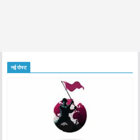
नई पोस्ट