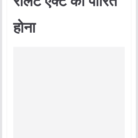
रोलेट एक्ट का पारित
होना