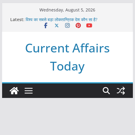
Skip
Wednesday, August 5, 2026
to
Latest:
विश्व का सबसे बड़ा लोकतान्त्रिक देश कौन सा है?
content
Refeeding Syndrome and its Management
पृथ्वी के अनुमानित आयु लगभग कितनी है ?
आखिर क्यों हमेशा पीले बोर्ड पर ही लिखे होते हैं रेलवे स्टेशन के नाम ?
Current Affairs
विश्व में कितने प्रकार के शासन होते है?
Today