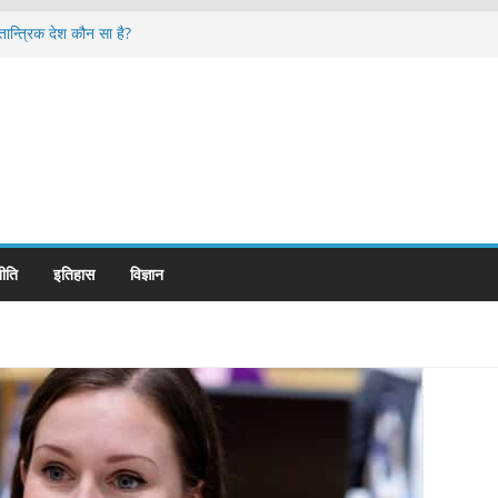
ान्त्रिक देश कौन सा है?
ome and its Management
 लगभग कितनी है ?
्ड पर ही लिखे होते हैं रेलवे स्टेशन के नाम ?
े शासन होते है?
ीति
इतिहास
विज्ञान