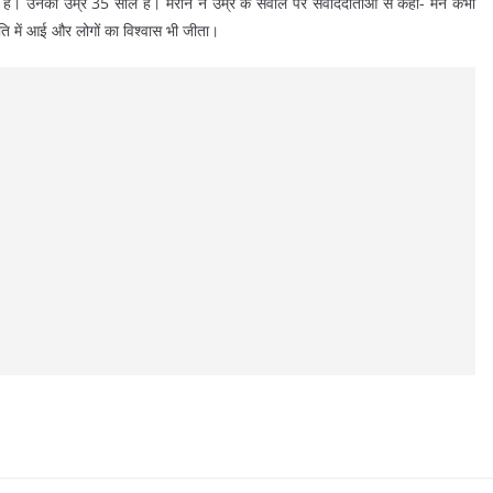
चेरुक हैं। उनकी उम्र 35 साल है। मरीन ने उम्र के सवाल पर संवाददाताओं से कहा- मैंने कभी
नीति में आई और लोगों का विश्वास भी जीता।