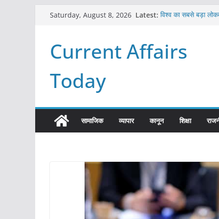
Skip
Latest:
विश्व का सबसे बड़ा लोकत
Saturday, August 8, 2026
to
Refeeding Syndr
पृथ्वी के अनुमानित आयु
content
Current Affairs
आखिर क्यों हमेशा पीले बोर
विश्व में कितने प्रकार क
Today
सामाजिक
व्यापार
कानून
शिक्षा
राजन