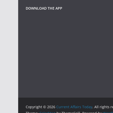
DOWNLOAD THE APP
Copyright © 2026
Current Affairs Today
. All rights 