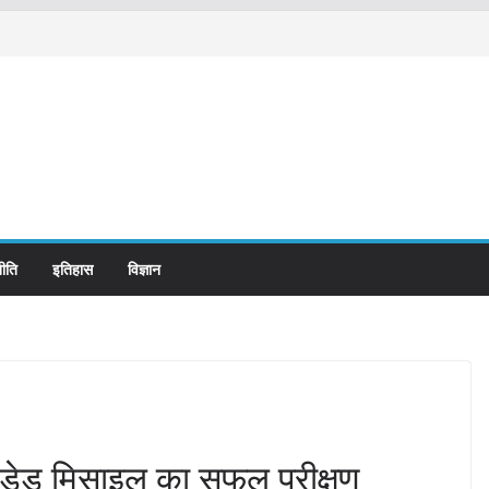
ीति
इतिहास
विज्ञान
इडेड मिसाइल का सफल परीक्षण