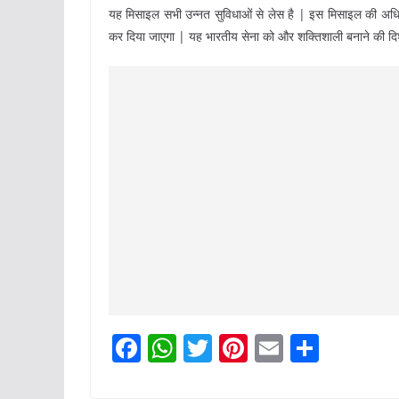
यह मिसाइल सभी उन्नत सुविधाओं से लेस है | इस मिसाइल की अध
कर दिया जाएगा | यह भारतीय सेना को और शक्तिशाली बनाने की दिश
F
W
T
Pi
E
S
a
h
w
nt
m
h