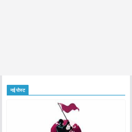
नई पोस्ट