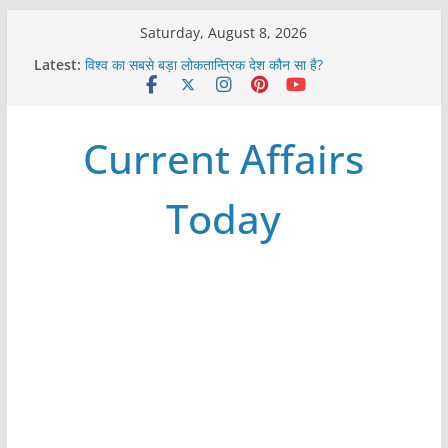
Skip
Saturday, August 8, 2026
to
Latest:
विश्व का सबसे बड़ा लोकतान्त्रिक देश कौन सा है?
content
Refeeding Syndrome and its Management
पृथ्वी के अनुमानित आयु लगभग कितनी है ?
आखिर क्यों हमेशा पीले बोर्ड पर ही लिखे होते हैं रेलवे स्टेशन के नाम ?
Current Affairs
विश्व में कितने प्रकार के शासन होते है?
Today