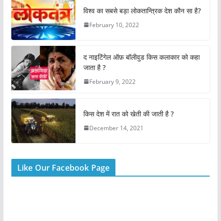
e
s
er
e
l
e
विश्व का सबसे बड़ा लोकतान्त्रिक देश कौन सा है?
b
A
st
February 10, 2022
o
p
o
p
द नाइटिंगेल ऑफ़ बॉलीवुड किस कलाकार को कहा
k
जाता है ?
February 9, 2022
किस देश में रात को खेती की जाती है ?
December 14, 2021
Like Our Facebook Page