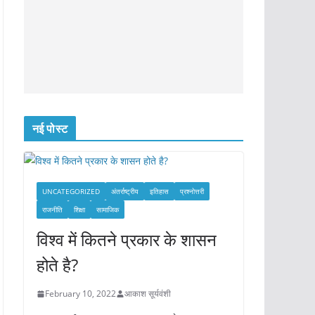
नई पोस्ट
UNCATEGORIZED
अंतर्राष्ट्रीय
इतिहास
प्रश्नोत्तरी
राजनीति
शिक्षा
सामाजिक
विश्व में कितने प्रकार के शासन
होते है?
February 10, 2022
आकाश सूर्यवंशी