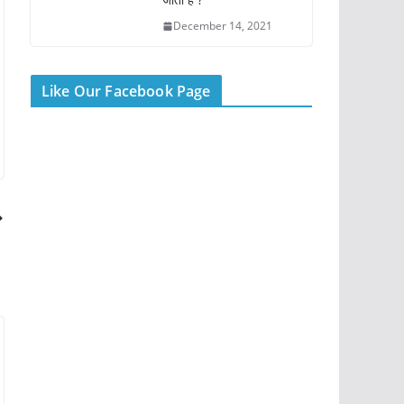
December 14, 2021
Like Our Facebook Page