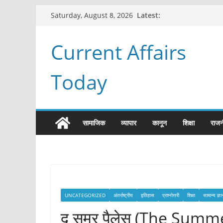
Skip
Latest:
Saturday, August 8, 2026
to
content
Current Affairs
Today
सामाजिक
व्यापार
कानून
शिक्षा
राजन
UNCATEGORIZED
अंतर्राष्ट्रीय
इतिहास
प्रश्नोत्तरी
शिक्षा
सामान्य ज्ञा
द समर पैलेस (The Summer 