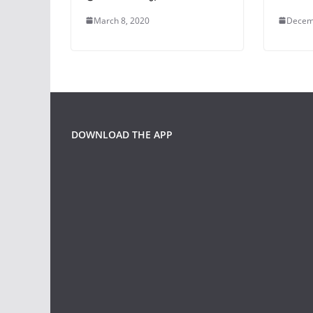
March 8, 2020
Decem
DOWNLOAD THE APP