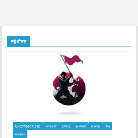
नई पोस्ट
UNCATEGORIZED
अंतर्राष्ट्रीय
इतिहास
प्रश्नोत्तरी
राजनीति
शिक्षा
सामाजिक