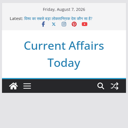
Skip
Friday, August 7, 2026
to
Latest:
विश्व का सबसे बड़ा लोकतान्त्रिक देश कौन सा है?
content
Refeeding Syndrome and its Management
पृथ्वी के अनुमानित आयु लगभग कितनी है ?
आखिर क्यों हमेशा पीले बोर्ड पर ही लिखे होते हैं रेलवे स्टेशन के नाम ?
Current Affairs
विश्व में कितने प्रकार के शासन होते है?
Today