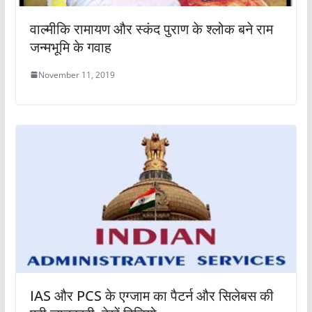
वाल्मीकि रामायण और स्कंद पुराण के श्लोक बने राम
जन्मभूमि के गवाह
November 11, 2019
IAS और PCS के एग्जाम का पैटर्न और सिलेबस की