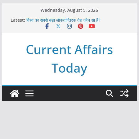
Skip
Wednesday, August 5, 2026
to
Latest:
विश्व का सबसे बड़ा लोकतान्त्रिक देश कौन सा है?
content
Refeeding Syndrome and its Management
पृथ्वी के अनुमानित आयु लगभग कितनी है ?
आखिर क्यों हमेशा पीले बोर्ड पर ही लिखे होते हैं रेलवे स्टेशन के नाम ?
Current Affairs
विश्व में कितने प्रकार के शासन होते है?
Today