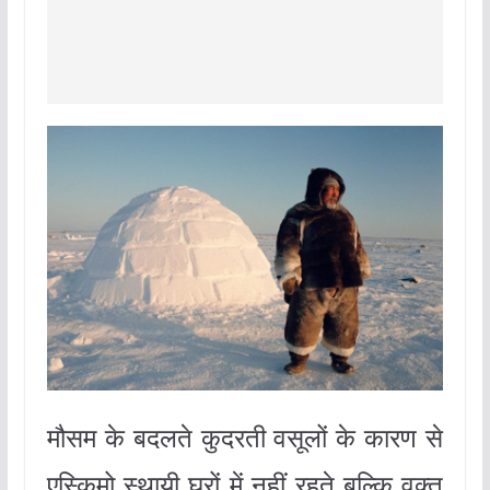
मौसम के बदलते कुदरती वसूलों के कारण से
एस्किमो स्थायी घरों में नहीं रहते बल्कि वक़्त