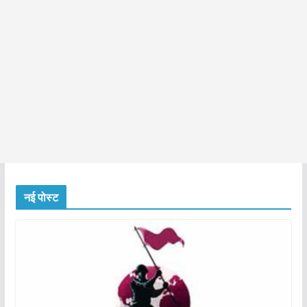
नई पोस्ट