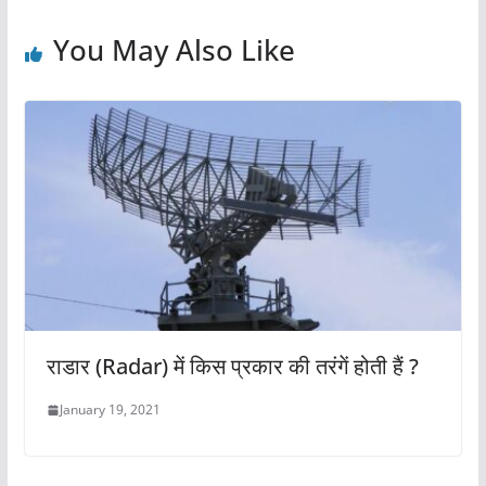
o
p
o
p
You May Also Like
k
राडार (Radar) में किस प्रकार की तरंगें होती हैं ?
January 19, 2021