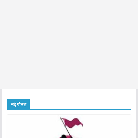
नई पोस्ट