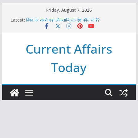
Skip
Friday, August 7, 2026
to
Latest:
विश्व का सबसे बड़ा लोकतान्त्रिक देश कौन सा है?
content
Refeeding Syndrome and its Management
पृथ्वी के अनुमानित आयु लगभग कितनी है ?
आखिर क्यों हमेशा पीले बोर्ड पर ही लिखे होते हैं रेलवे स्टेशन के नाम ?
Current Affairs
विश्व में कितने प्रकार के शासन होते है?
Today