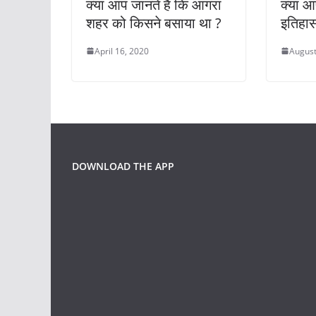
क्या आप जानते हैं कि आगरा
क्या आ
शहर को किसने बसाया था ?
इतिहास 
April 16, 2020
August
DOWNLOAD THE APP