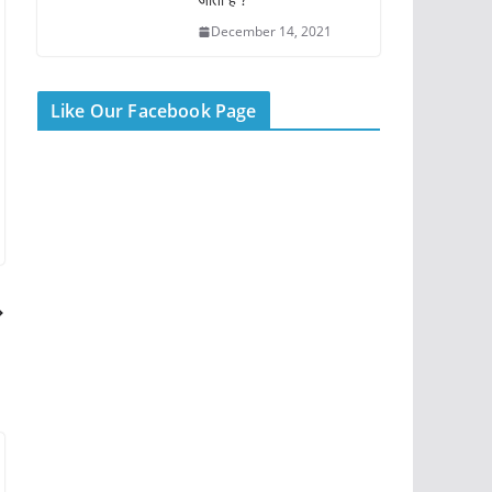
December 14, 2021
Like Our Facebook Page