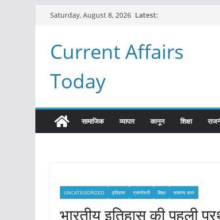
Skip
Latest:
Saturday, August 8, 2026
to
content
Current Affairs
Today
सामाजिक
व्यापार
कानून
शिक्षा
राजन
UNCATEGORIZED
इतिहास
प्रश्नोत्तरी
शिक्षा
सामान्य ज्ञान
भारतीय इतिहास की पहली प्र