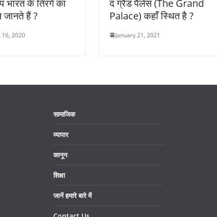
प भारत के तिरंगे का
द ग्रैंड पैलेस (The Grand
जानते हैं ?
Palace) कहाँ स्थित है ?
 16, 2020
January 21, 2021
सामाजिक
व्यापार
कानून
शिक्षा
जानें हमारे बारे में
Contact Us