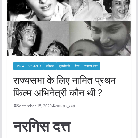
UNCATEGORIZED
इतिहास
प्रश्नोत्तरी
शिक्षा
सामान्य ज्ञान
राज्यसभा के लिए नामित प्रथम
फिल्म अभिनेत्री कौन थी ?
September 15, 2020
आकाश सूर्यवंशी
नरगिस दत्त