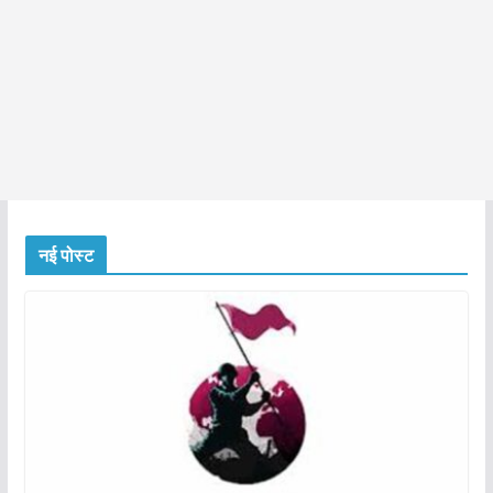
नई पोस्ट