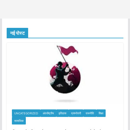
नई पोस्ट
UNCATEGORIZED
अंतर्राष्ट्रीय
इतिहास
प्रश्नोत्तरी
राजनीति
शिक्षा
सामाजिक