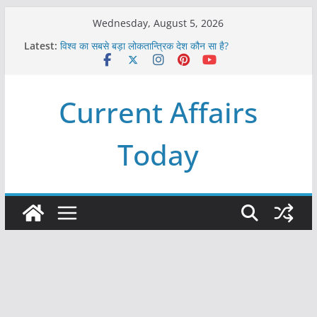
Skip
Wednesday, August 5, 2026
to
Latest:
विश्व का सबसे बड़ा लोकतान्त्रिक देश कौन सा है?
content
Refeeding Syndrome and its Management
पृथ्वी के अनुमानित आयु लगभग कितनी है ?
आखिर क्यों हमेशा पीले बोर्ड पर ही लिखे होते हैं रेलवे स्टेशन के नाम ?
Current Affairs
विश्व में कितने प्रकार के शासन होते है?
Today