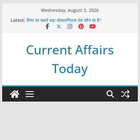
Skip
Wednesday, August 5, 2026
to
Latest:
विश्व का सबसे बड़ा लोकतान्त्रिक देश कौन सा है?
content
Refeeding Syndrome and its Management
पृथ्वी के अनुमानित आयु लगभग कितनी है ?
आखिर क्यों हमेशा पीले बोर्ड पर ही लिखे होते हैं रेलवे स्टेशन के नाम ?
Current Affairs
विश्व में कितने प्रकार के शासन होते है?
Today