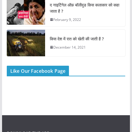
o
p
द नाइटिंगेल ऑफ़ बॉलीवुड किस कलाकार को कहा
k
जाता है ?
February 9, 2022
किस देश में रात को खेती की जाती है ?
December 14, 2021
Like Our Facebook Page