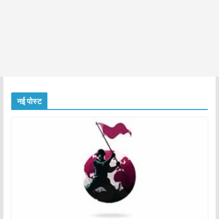
नई पोस्ट