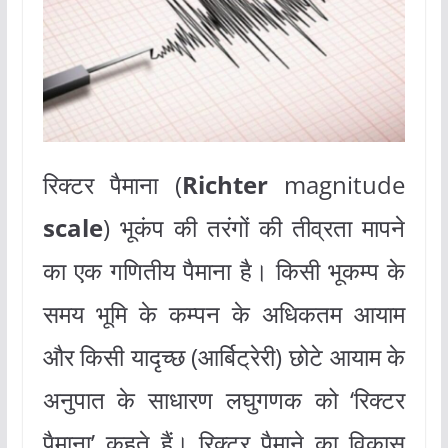
रिक्टर पैमाना (
Richter
magnitude
scale
) भूकंप की तरंगों की तीव्रता मापने
का एक गणितीय पैमाना है। किसी भूकम्प के
समय भूमि के कम्पन के अधिकतम आयाम
और किसी यादृच्छ (आर्बिट्रेरी) छोटे आयाम के
अनुपात के साधारण लघुगणक को ‘रिक्टर
पैमाना’ कहते हैं। रिक्टर पैमाने का विकास