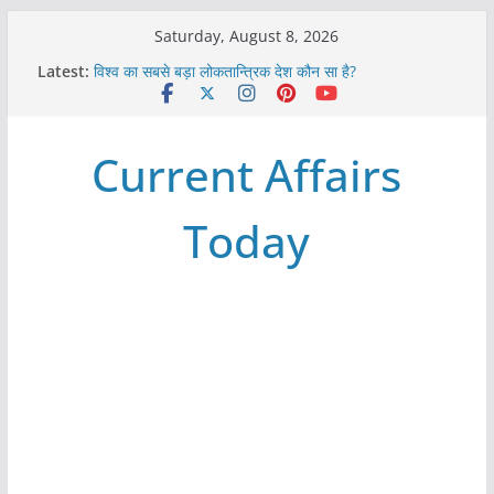
Skip
Saturday, August 8, 2026
to
Latest:
विश्व का सबसे बड़ा लोकतान्त्रिक देश कौन सा है?
content
Refeeding Syndrome and its Management
पृथ्वी के अनुमानित आयु लगभग कितनी है ?
आखिर क्यों हमेशा पीले बोर्ड पर ही लिखे होते हैं रेलवे स्टेशन के नाम ?
Current Affairs
विश्व में कितने प्रकार के शासन होते है?
Today