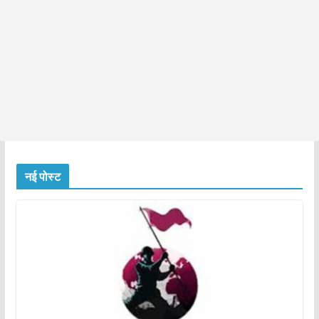
नई पोस्ट