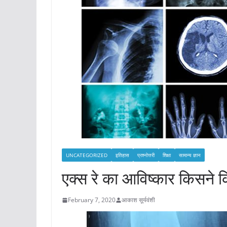
UNCATEGORIZED
इतिहास
प्रश्नोत्तरी
शिक्षा
सामान्य ज्ञान
एक्स रे का आविष्कार किसने 
February 7, 2020
आकाश सूर्यवंशी