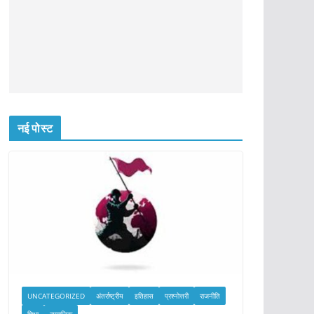
नई पोस्ट
UNCATEGORIZED
अंतर्राष्ट्रीय
इतिहास
प्रश्नोत्तरी
राजनीति