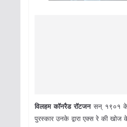
विलहम कॉनरैड रॉटजन
सन् १९०१ के भ
पुरस्कार उनके द्वारा एक्स रे की खो