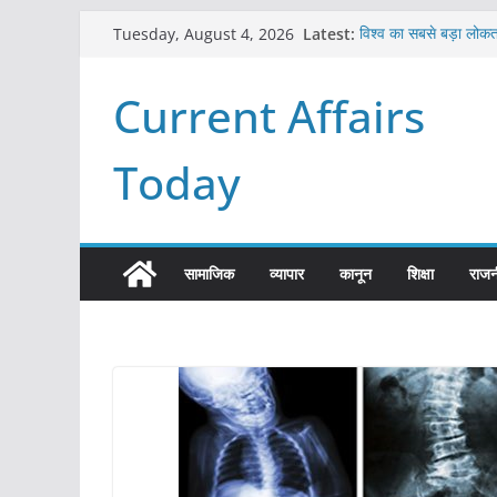
Skip
Latest:
विश्व का सबसे बड़ा लोकत
Tuesday, August 4, 2026
to
Refeeding Syndro
पृथ्वी के अनुमानित आयु 
content
Current Affairs
आखिर क्यों हमेशा पीले बोर्
विश्व में कितने प्रकार के
Today
सामाजिक
व्यापार
कानून
शिक्षा
राजन