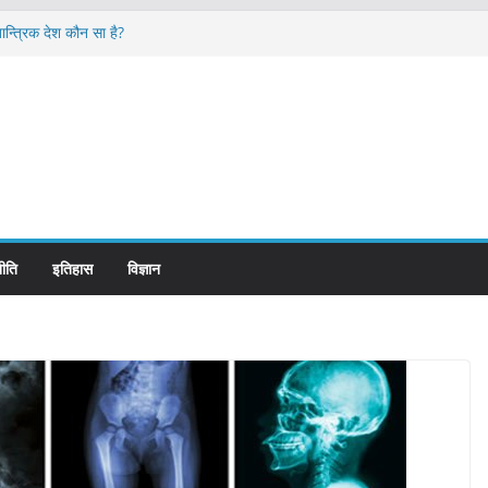
ान्त्रिक देश कौन सा है?
me and its Management
लगभग कितनी है ?
ड पर ही लिखे होते हैं रेलवे स्टेशन के नाम ?
 शासन होते है?
ीति
इतिहास
विज्ञान