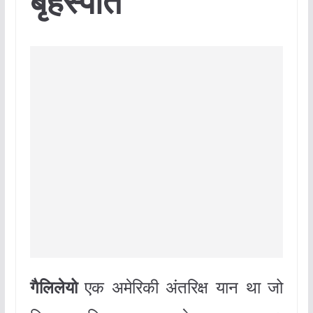
बृहस्पति
गैलिलेयो
एक अमेरिकी अंतरिक्ष यान था जो