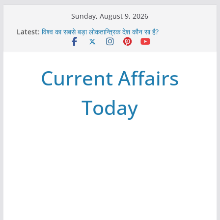
Skip
Sunday, August 9, 2026
to
Latest:
विश्व का सबसे बड़ा लोकतान्त्रिक देश कौन सा है?
content
Refeeding Syndrome and its Management
पृथ्वी के अनुमानित आयु लगभग कितनी है ?
आखिर क्यों हमेशा पीले बोर्ड पर ही लिखे होते हैं रेलवे स्टेशन के नाम ?
Current Affairs
विश्व में कितने प्रकार के शासन होते है?
Today