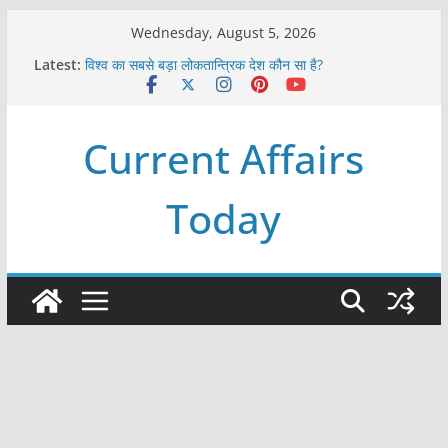
Skip
Wednesday, August 5, 2026
to
Latest:
विश्व का सबसे बड़ा लोकतान्त्रिक देश कौन सा है?
content
Refeeding Syndrome and its Management
पृथ्वी के अनुमानित आयु लगभग कितनी है ?
आखिर क्यों हमेशा पीले बोर्ड पर ही लिखे होते हैं रेलवे स्टेशन के नाम ?
Current Affairs
विश्व में कितने प्रकार के शासन होते है?
Today