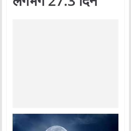
लगभग 27.3 दिन