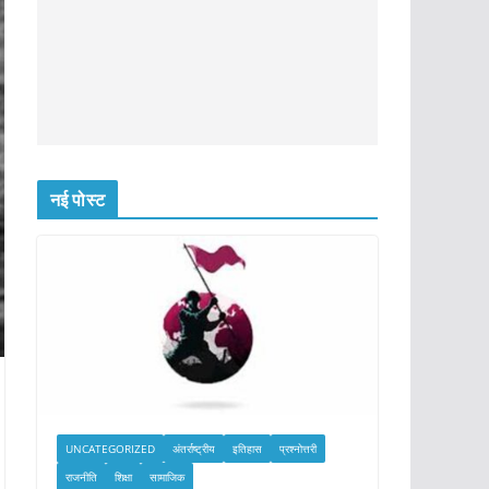
नई पोस्ट
UNCATEGORIZED
अंतर्राष्ट्रीय
इतिहास
प्रश्नोत्तरी
राजनीति
शिक्षा
सामाजिक