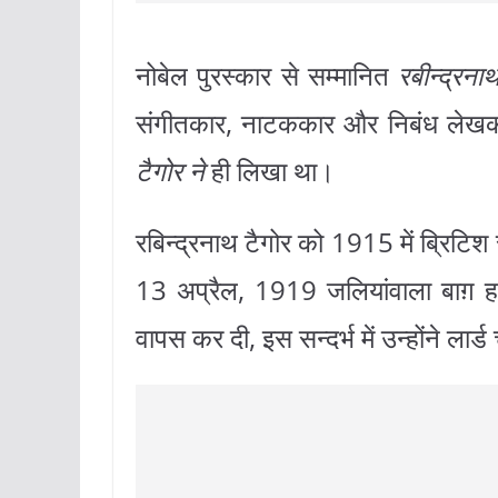
नोबेल पुरस्कार से सम्मानित
रबीन्द्रना
संगीतकार, नाटककार और निबंध लेखक
टैगोर ने
ही लिखा था।
रबिन्द्रनाथ टैगोर को 1915 में ब्रिटि
13 अप्रैल, 1919 जलियांवाला बाग़ हत
वापस कर दी, इस सन्दर्भ में उन्होंने लार