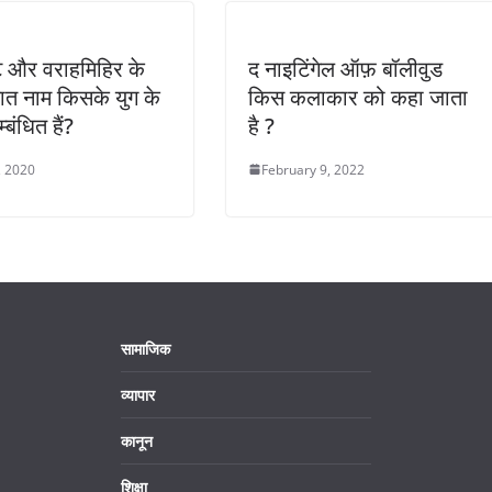
 और वराहमिहिर के
द नाइटिंगेल ऑफ़ बॉलीवुड
यात नाम किसके युग के
किस कलाकार को कहा जाता
बंधित हैं?
है ?
, 2020
February 9, 2022
सामाजिक
व्यापार
कानून
शिक्षा