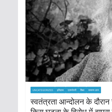
UNCATEGORIZED
इतिहास
प्रश्नोत्तरी
शिक्षा
सामान्य ज्ञान
स्वतंत्रता आन्दोलन के दौरान 
किस घटना के विरोध में वापस