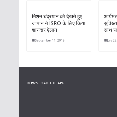
मिशन चंद्रयान को देखते हुए
आर्यभट
जापान ने ISRO के लिए किया
सुविख्
शानदार ऐलान
साथ सम्
September 11, 2019
July 28
DOWNLOAD THE APP