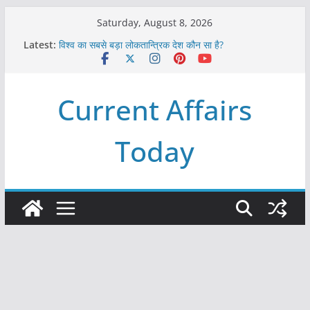
Skip
Saturday, August 8, 2026
to
Latest:
विश्व का सबसे बड़ा लोकतान्त्रिक देश कौन सा है?
content
Refeeding Syndrome and its Management
पृथ्वी के अनुमानित आयु लगभग कितनी है ?
आखिर क्यों हमेशा पीले बोर्ड पर ही लिखे होते हैं रेलवे स्टेशन के नाम ?
Current Affairs
विश्व में कितने प्रकार के शासन होते है?
Today