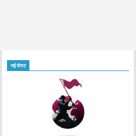
नई पोस्ट