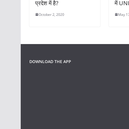
प्रदेश में है?
में UN
October 2, 2020
May 17
DOWNLOAD THE APP