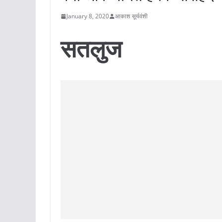
January 8, 2020
आकाश सूर्यवंशी
सतलुज