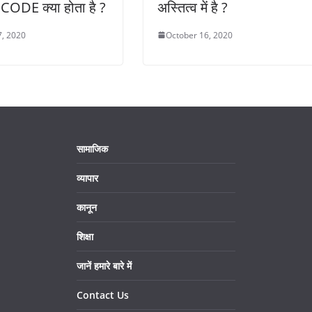
ICODE क्या होता है ?
अस्तित्व में है ?
, 2020
October 16, 2020
सामाजिक
व्यापार
कानून
शिक्षा
जानें हमारे बारे में
Contact Us