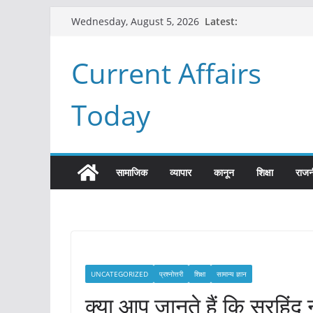
Skip
Latest:
Wednesday, August 5, 2026
to
content
Current Affairs
Today
सामाजिक
व्यापार
कानून
शिक्षा
राजन
UNCATEGORIZED
प्रश्नोत्तरी
शिक्षा
सामान्य ज्ञान
क्या आप जानते हैं कि सरहिंद