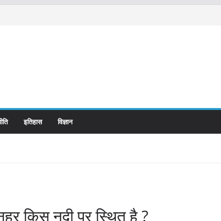
ीति
इतिहास
विज्ञान
 नहर किस नदी पर स्थित है ?