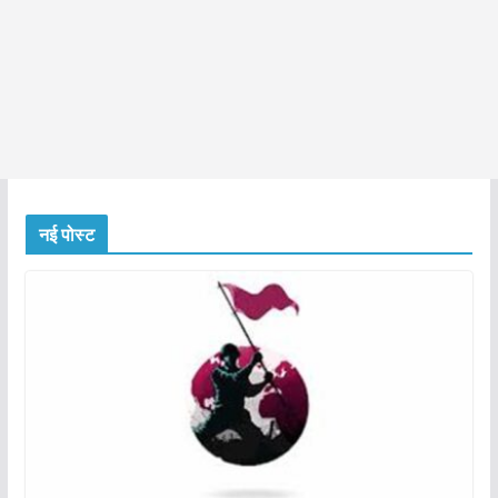
नई पोस्ट