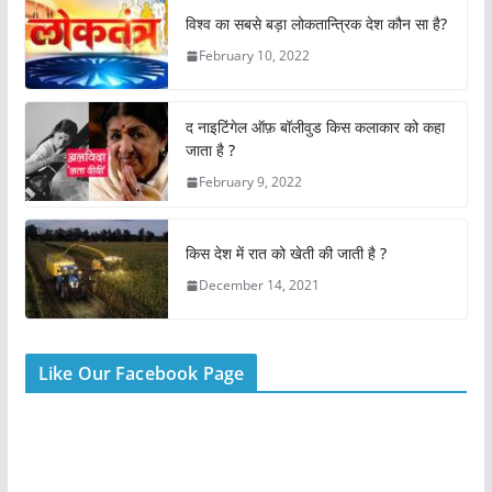
e
s
er
e
l
e
विश्व का सबसे बड़ा लोकतान्त्रिक देश कौन सा है?
b
A
st
February 10, 2022
o
p
o
p
द नाइटिंगेल ऑफ़ बॉलीवुड किस कलाकार को कहा
k
जाता है ?
February 9, 2022
किस देश में रात को खेती की जाती है ?
December 14, 2021
Like Our Facebook Page