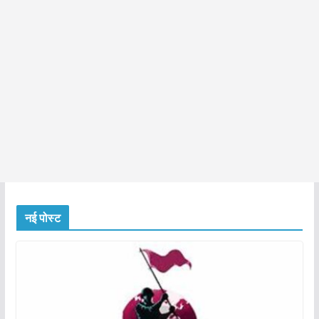
नई पोस्ट