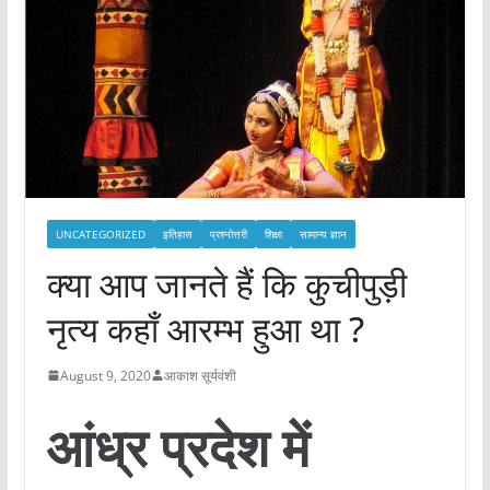
UNCATEGORIZED
इतिहास
प्रश्नोत्तरी
शिक्षा
सामान्य ज्ञान
क्या आप जानते हैं कि कुचीपुड़ी
नृत्य कहाँ आरम्भ हुआ था ?
August 9, 2020
आकाश सूर्यवंशी
आंध्र प्रदेश में