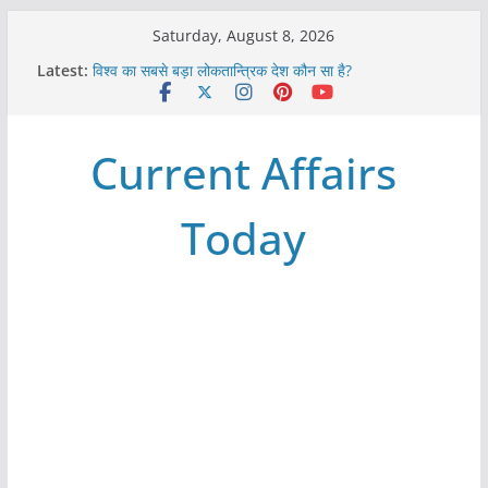
Skip
Saturday, August 8, 2026
to
Latest:
विश्व का सबसे बड़ा लोकतान्त्रिक देश कौन सा है?
content
Refeeding Syndrome and its Management
पृथ्वी के अनुमानित आयु लगभग कितनी है ?
आखिर क्यों हमेशा पीले बोर्ड पर ही लिखे होते हैं रेलवे स्टेशन के नाम ?
Current Affairs
विश्व में कितने प्रकार के शासन होते है?
Today