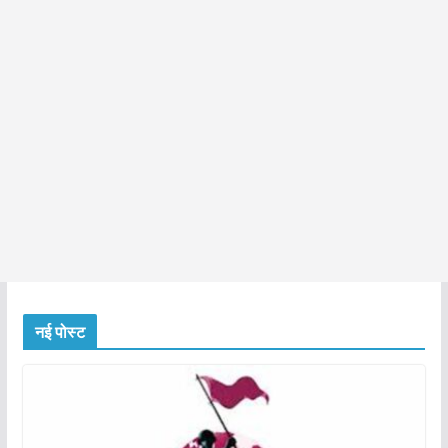
नई पोस्ट