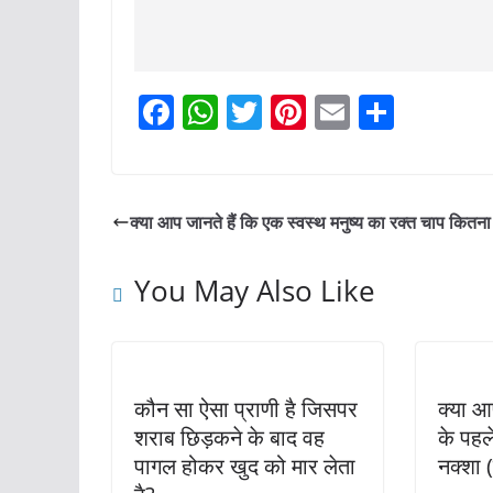
F
W
T
Pi
E
S
a
h
w
nt
m
h
c
at
itt
er
ai
ar
e
s
er
e
l
e
क्या आप जानते हैं कि एक स्वस्थ मनुष्य का रक्त चाप कितना 
b
A
st
o
p
You May Also Like
o
p
k
कौन सा ऐसा प्राणी है जिसपर
क्या आ
शराब छिड़कने के बाद वह
के पह
पागल होकर खुद को मार लेता
नक्शा 