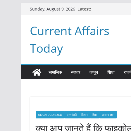
Skip
Latest:
Sunday, August 9, 2026
to
content
Current Affairs
Today
सामाजिक
व्यापार
कानून
शिक्षा
राजन
UNCATEGORIZED
प्रश्नोत्तरी
विज्ञान
शिक्षा
सामान्य ज्ञान
क्या आप जानते हैं कि फाइको