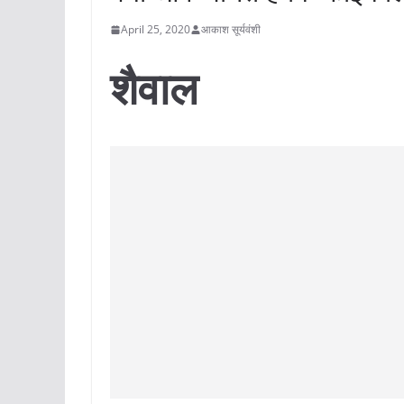
April 25, 2020
आकाश सूर्यवंशी
शैवाल