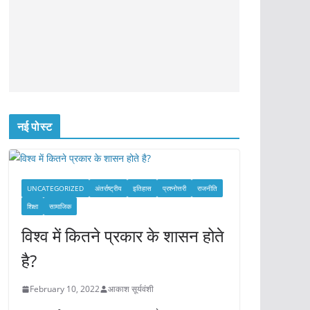
नई पोस्ट
UNCATEGORIZED
अंतर्राष्ट्रीय
इतिहास
प्रश्नोत्तरी
राजनीति
शिक्षा
सामाजिक
विश्व में कितने प्रकार के शासन होते
है?
February 10, 2022
आकाश सूर्यवंशी