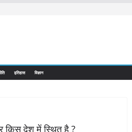
ीति
इतिहास
विज्ञान
 किस देश में स्थित है ?