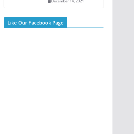
December 14, 2021
Like Our Facebook Page