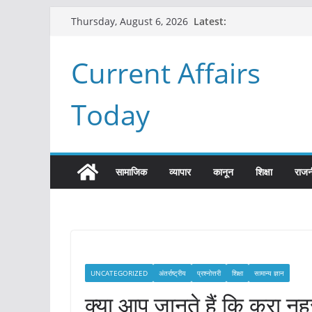
Skip
Latest:
Thursday, August 6, 2026
to
content
Current Affairs
Today
सामाजिक
व्यापार
कानून
शिक्षा
राजन
UNCATEGORIZED
अंतर्राष्ट्रीय
प्रश्नोत्तरी
शिक्षा
सामान्य ज्ञान
क्या आप जानते हैं कि क्रा नहर