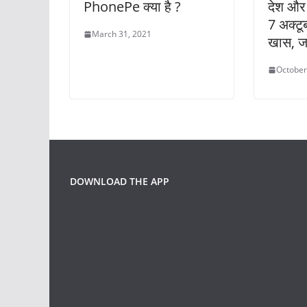
PhonePe क्या है ?
देश और 
7 अक्टूब
March 31, 2021
खास, जा
October
DOWNLOAD THE APP