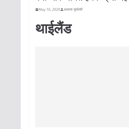
May 16, 2020
आकाश सूर्यवंशी
थाईलैंड