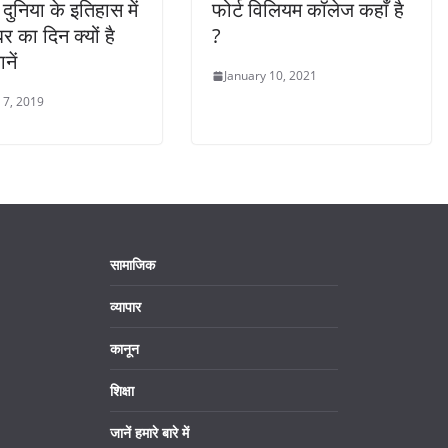
दुनिया के इतिहास में
फोर्ट विलियम कॉलेज कहाँ है
र का दिन क्यों है
?
नें
January 10, 2021
 7, 2019
सामाजिक
व्यापार
कानून
शिक्षा
जानें हमारे बारे में