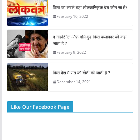
e
s
er
e
l
e
विश्व का सबसे बड़ा लोकतान्त्रिक देश कौन सा है?
b
A
st
February 10, 2022
o
p
o
p
द नाइटिंगेल ऑफ़ बॉलीवुड किस कलाकार को कहा
k
जाता है ?
February 9, 2022
किस देश में रात को खेती की जाती है ?
December 14, 2021
Like Our Facebook Page