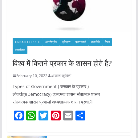
UNCATEGORIZED
अंतर्राष्ट्रीय
इतिहास
प्रश्नोत्तरी
राजनीति
शिक्षा
सामाजिक
विश्व में कितने प्रकार के शासन होते है?
February 10, 2022
आकाश सूर्यवंशी
Types of Government ( सरकार के प्रकार )
लोकतंत्र(Democracy) एकात्मक शासन संघात्मक शासन
संसदात्मक शासन प्रणाली अध्यक्षात्मक शासन प्रणाली
F
W
T
Pi
E
S
a
h
w
nt
m
h
c
at
itt
er
ai
ar