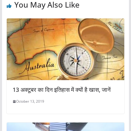
o
p
You May Also Like
k
13 अक्टूबर का दिन इतिहास में क्यों है खास, जानें
October 13, 2019