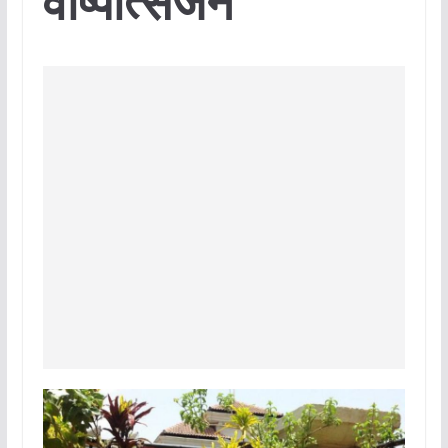
वाष्पोत्सजर्न