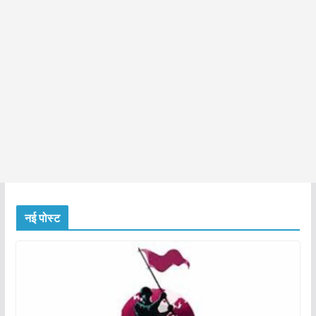
नई पोस्ट