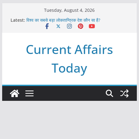
Skip
Tuesday, August 4, 2026
to
Latest:
विश्व का सबसे बड़ा लोकतान्त्रिक देश कौन सा है?
content
Refeeding Syndrome and its Management
पृथ्वी के अनुमानित आयु लगभग कितनी है ?
आखिर क्यों हमेशा पीले बोर्ड पर ही लिखे होते हैं रेलवे स्टेशन के नाम ?
Current Affairs
विश्व में कितने प्रकार के शासन होते है?
Today