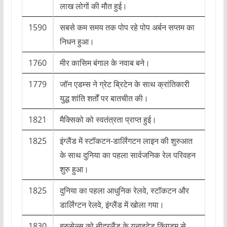
लाख लोगों की मौत हुई।
1590
सबसे कम समय तक पोप रहे पोप अर्बन सप्तम का
निधन हुआ।
1760
मीर कासिम बंगाल के नवाब बने।
1779
जॉन एडम्स ने ग्रेट ब्रिटेन के साथ क्रांतिकारी
युद्ध शांति शर्तों पर बातचीत की।
1821
मैक्सिको को स्वतंत्रता प्राप्त हुई।
1825
इंग्लैंड में स्टॉकटन-डार्लिंगटन लाइन की शुरुआत
के साथ दुनिया का पहला सार्वजनिक रेल परिवहन
शुरु हुआ।
1825
दुनिया का पहला आधुनिक रेलवे, स्टॉकटन और
डार्लिंग्टन रेलवे, इंग्लैंड में खोला गया।
1830
ब्रुसेल्स को नीदरलैंड के यूनाइटेड किंगडम से