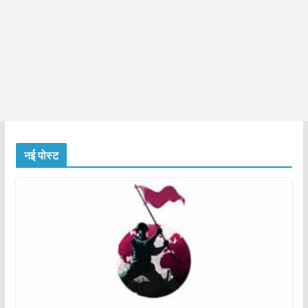
नई पोस्ट