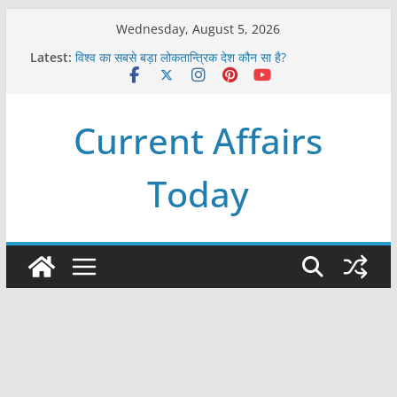
Skip
Wednesday, August 5, 2026
to
Latest:
विश्व का सबसे बड़ा लोकतान्त्रिक देश कौन सा है?
content
Refeeding Syndrome and its Management
पृथ्वी के अनुमानित आयु लगभग कितनी है ?
आखिर क्यों हमेशा पीले बोर्ड पर ही लिखे होते हैं रेलवे स्टेशन के नाम ?
Current Affairs
विश्व में कितने प्रकार के शासन होते है?
Today