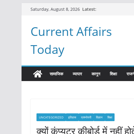
Skip
Latest:
Saturday, August 8, 2026
to
content
Current Affairs
Today
सामाजिक
व्यापार
कानून
शिक्षा
राजन
UNCATEGORIZED
इतिहास
प्रश्नोत्तरी
विज्ञान
शिक्षा
क्यों कंप्यूटर कीबोर्ड में नहीं ह