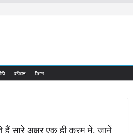
ीति
इतिहास
विज्ञान
ोते हैं सारे अक्षर एक ही क्रम में, जानें