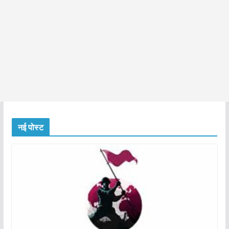
नई पोस्ट