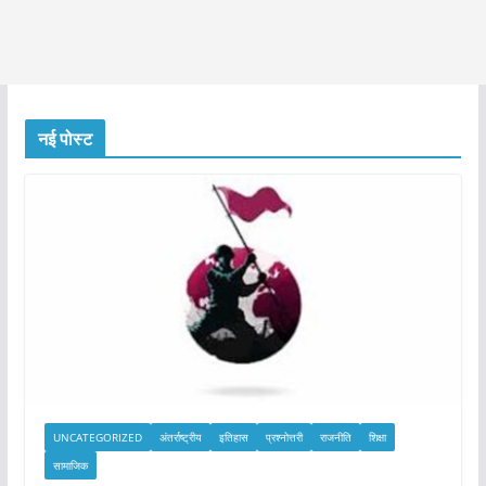
नई पोस्ट
UNCATEGORIZED
अंतर्राष्ट्रीय
इतिहास
प्रश्नोत्तरी
राजनीति
शिक्षा
सामाजिक