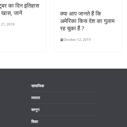
ूबर का दिन इतिहास
 है खास, जानें
क्या आप जानते हैं कि
अमेरिका किस देश का गुलाम
 21, 2019
रह चुका हैं ?
October 12, 2019
सामाजिक
व्यापार
कानून
शिक्षा