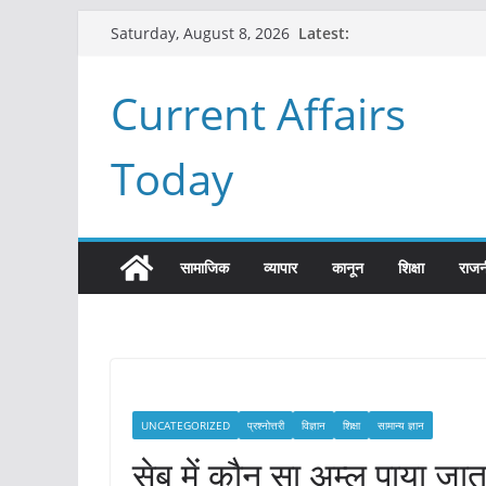
Skip
Latest:
Saturday, August 8, 2026
to
content
Current Affairs
Today
सामाजिक
व्यापार
कानून
शिक्षा
राजन
UNCATEGORIZED
प्रश्नोत्तरी
विज्ञान
शिक्षा
सामान्य ज्ञान
सेब में कौन सा अम्ल पाया जाता