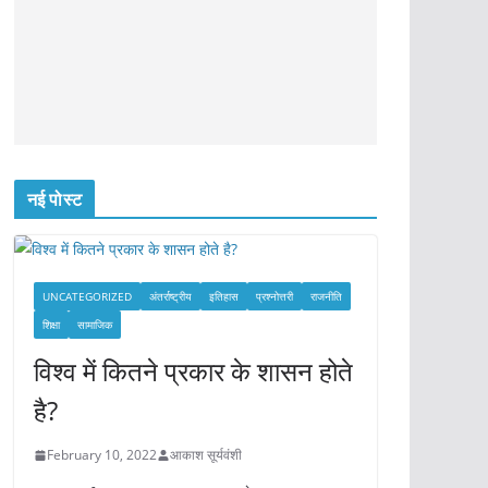
नई पोस्ट
UNCATEGORIZED
अंतर्राष्ट्रीय
इतिहास
प्रश्नोत्तरी
राजनीति
शिक्षा
सामाजिक
विश्व में कितने प्रकार के शासन होते
है?
February 10, 2022
आकाश सूर्यवंशी