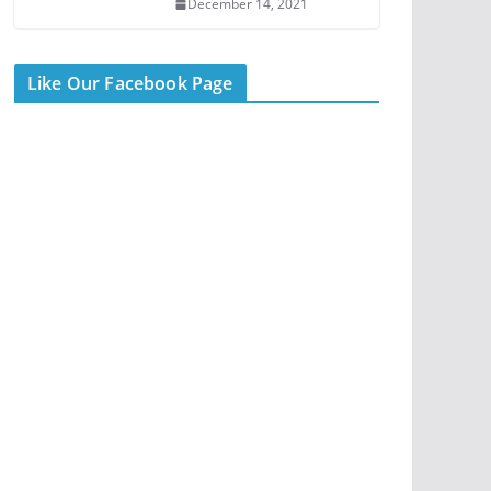
December 14, 2021
Like Our Facebook Page