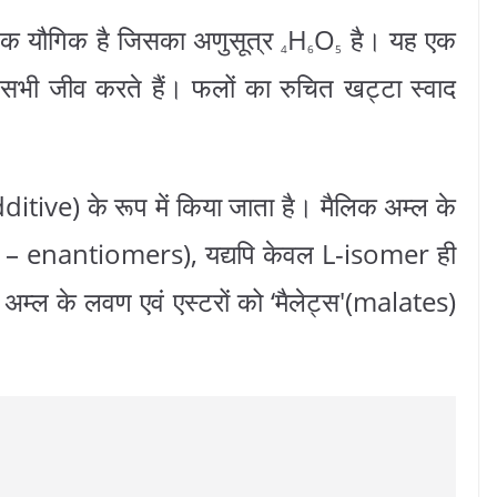
िक यौगिक है जिसका अणुसूत्र
H
O
है। यह एक
4
6
5
ण सभी जीव करते हैं। फलों का रुचित खट्टा स्वाद
tive) के रूप में किया जाता है। मैलिक अम्ल के
D
– enantiomers), यद्यपि केवल
L
-isomer ही
क अम्ल के लवण एवं एस्टरों को ‘मैलेट्स'(malates)