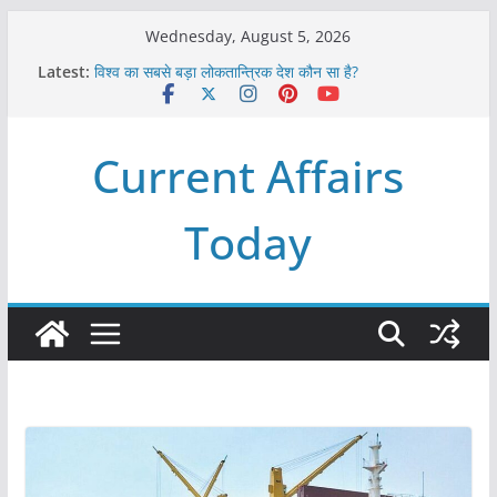
Skip
Wednesday, August 5, 2026
to
Latest:
विश्व का सबसे बड़ा लोकतान्त्रिक देश कौन सा है?
content
Refeeding Syndrome and its Management
पृथ्वी के अनुमानित आयु लगभग कितनी है ?
आखिर क्यों हमेशा पीले बोर्ड पर ही लिखे होते हैं रेलवे स्टेशन के नाम ?
Current Affairs
विश्व में कितने प्रकार के शासन होते है?
Today