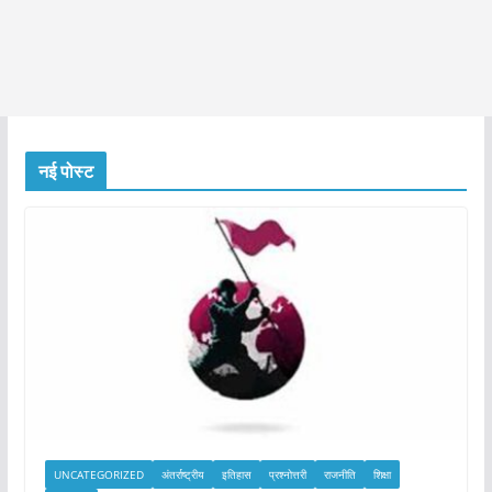
नई पोस्ट
UNCATEGORIZED
अंतर्राष्ट्रीय
इतिहास
प्रश्नोत्तरी
राजनीति
शिक्षा