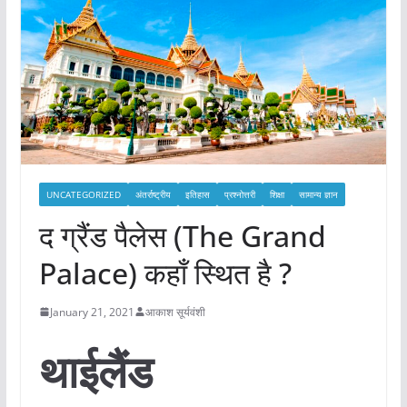
UNCATEGORIZED
अंतर्राष्ट्रीय
इतिहास
प्रश्नोत्तरी
शिक्षा
सामान्य ज्ञान
द ग्रैंड पैलेस (The Grand
Palace) कहाँ स्थित है ?
January 21, 2021
आकाश सूर्यवंशी
थाईलैंड