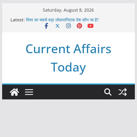
Skip
Saturday, August 8, 2026
to
Latest:
विश्व का सबसे बड़ा लोकतान्त्रिक देश कौन सा है?
content
Refeeding Syndrome and its Management
पृथ्वी के अनुमानित आयु लगभग कितनी है ?
आखिर क्यों हमेशा पीले बोर्ड पर ही लिखे होते हैं रेलवे स्टेशन के नाम ?
Current Affairs
विश्व में कितने प्रकार के शासन होते है?
Today