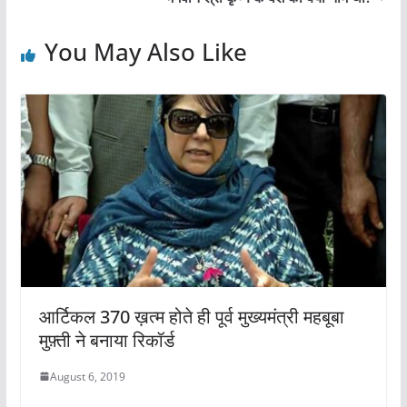
o
p
o
p
You May Also Like
k
आर्टिकल 370 ख़त्म होते ही पूर्व मुख्यमंत्री महबूबा
मुफ़्ती ने बनाया रिकॉर्ड
August 6, 2019