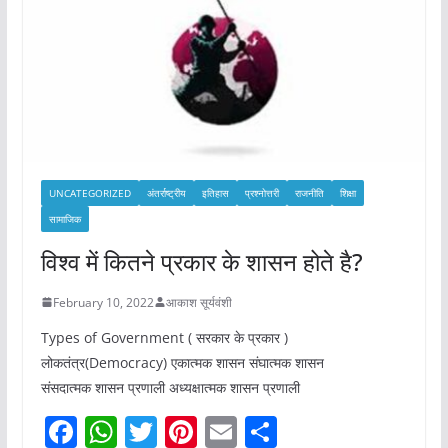
UNCATEGORIZED
अंतर्राष्ट्रीय
इतिहास
प्रश्नोत्तरी
राजनीति
शिक्षा
सामाजिक
विश्व में कितने प्रकार के शासन होते है?
February 10, 2022
आकाश सूर्यवंशी
Types of Government ( सरकार के प्रकार )
लोकतंत्र(Democracy) एकात्मक शासन संघात्मक शासन
संसदात्मक शासन प्रणाली अध्यक्षात्मक शासन प्रणाली
F
W
T
Pi
E
S