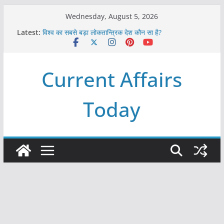
Skip
Wednesday, August 5, 2026
to
Latest:
विश्व का सबसे बड़ा लोकतान्त्रिक देश कौन सा है?
content
Refeeding Syndrome and its Management
पृथ्वी के अनुमानित आयु लगभग कितनी है ?
आखिर क्यों हमेशा पीले बोर्ड पर ही लिखे होते हैं रेलवे स्टेशन के नाम ?
Current Affairs
विश्व में कितने प्रकार के शासन होते है?
Today