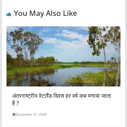
o
p
o
p
You May Also Like
k
अंतरराष्ट्रीय वेटलैंड दिवस हर वर्ष कब मनाया जाता
है ?
December 31, 2020