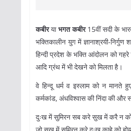
कबीर
या
भगत कबीर
15वीं सदी के भारत
भक्तिकालीन युग में ज्ञानाश्रयी-निर्गु
हिन्दी प्रदेश के भक्ति आंदोलन को ग
आदि ग्रंथ में भी देखने को मिलता है।
वे हिन्दू धर्म व इस्लाम को न मानते हुए 
कर्मकांड, अंधविश्वास की निंदा की और
दुःख में सुमिरन सब करे सुख में करै न 
जो सुख में सुमिरन करे दुःख काहे को हो