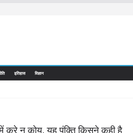
ीति
इतिहास
विज्ञान
में करे न कोय, यह पंक्ति किसने कही है