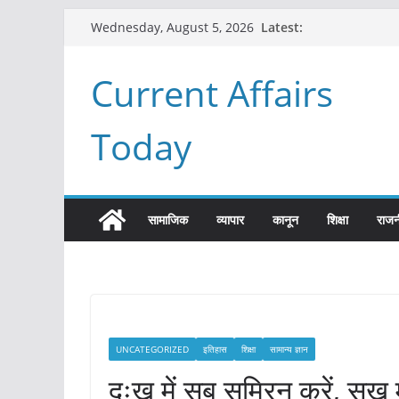
Skip
Latest:
Wednesday, August 5, 2026
to
content
Current Affairs
Today
सामाजिक
व्यापार
कानून
शिक्षा
राजन
UNCATEGORIZED
इतिहास
शिक्षा
सामान्य ज्ञान
दुःख में सब सुमिरन करें, सुख 