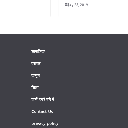
July 28, 2019
सामाजिक
व्यापार
कानून
शिक्षा
जानें हमारे बारे में
Contact Us
privacy policy