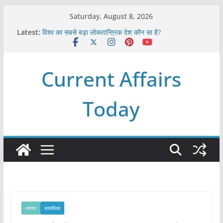
Skip
Saturday, August 8, 2026
to
Latest:
विश्व का सबसे बड़ा लोकतान्त्रिक देश कौन सा है?
content
Refeeding Syndrome and its Management
पृथ्वी के अनुमानित आयु लगभग कितनी है ?
आखिर क्यों हमेशा पीले बोर्ड पर ही लिखे होते हैं रेलवे स्टेशन के नाम ?
Current Affairs
विश्व में कितने प्रकार के शासन होते है?
Today
व्यापार
सामाजिक