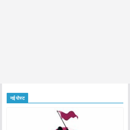
नई पोस्ट