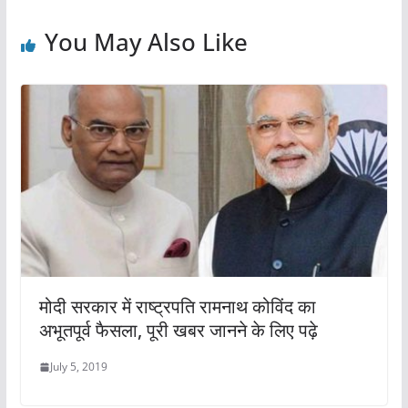
o
p
You May Also Like
k
मोदी सरकार में राष्ट्रपति रामनाथ कोविंद का
अभूतपूर्व फैसला, पूरी खबर जानने के लिए पढ़े
July 5, 2019