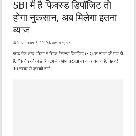
SBI में है फिक्‍स्‍ड डिपॉजिट तो
होगा नुकसान, अब मिलेगा इतना
ब्‍याज
November 8, 2019
आकाश सूर्यवंशी
स्‍टेट बैंक ऑफ इंडिया ने रिटेल फिक्‍स्‍ड डिपॉजिट (FD) पर ब्‍याज दरें घटा दी
हैं. बैंक ने इसके पीछे सिस्‍टम में पर्याप्‍त तरलता को वजह बताया है. नई दरें
10 नवंबर से प्रभावी होंगी.