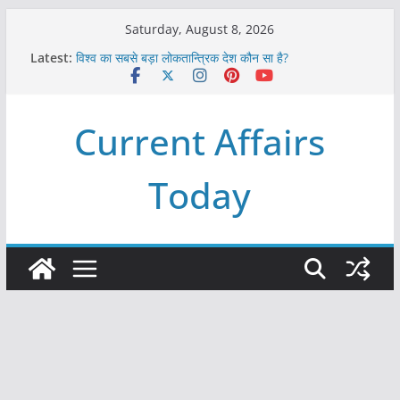
Skip
Saturday, August 8, 2026
to
Latest:
विश्व का सबसे बड़ा लोकतान्त्रिक देश कौन सा है?
content
Refeeding Syndrome and its Management
पृथ्वी के अनुमानित आयु लगभग कितनी है ?
आखिर क्यों हमेशा पीले बोर्ड पर ही लिखे होते हैं रेलवे स्टेशन के नाम ?
Current Affairs
विश्व में कितने प्रकार के शासन होते है?
Today