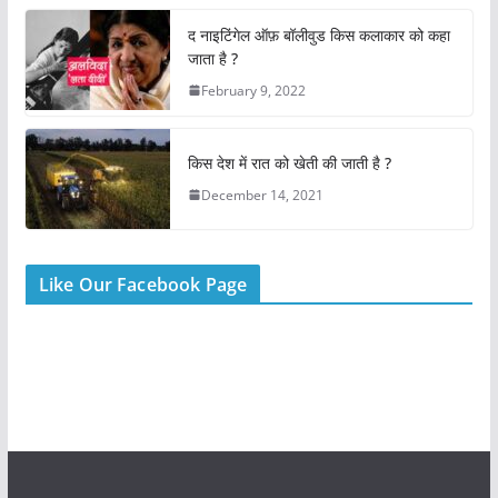
o
p
o
p
द नाइटिंगेल ऑफ़ बॉलीवुड किस कलाकार को कहा
k
जाता है ?
February 9, 2022
किस देश में रात को खेती की जाती है ?
December 14, 2021
Like Our Facebook Page