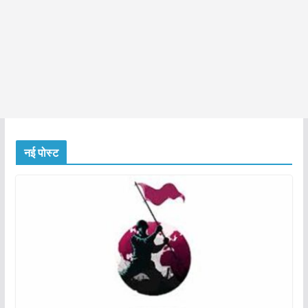
नई पोस्ट