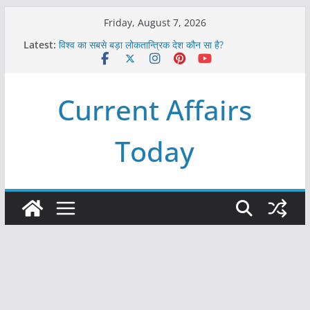
Skip
Friday, August 7, 2026
to
Latest:
विश्व का सबसे बड़ा लोकतान्त्रिक देश कौन सा है?
content
Refeeding Syndrome and its Management
पृथ्वी के अनुमानित आयु लगभग कितनी है ?
आखिर क्यों हमेशा पीले बोर्ड पर ही लिखे होते हैं रेलवे स्टेशन के नाम ?
Current Affairs
विश्व में कितने प्रकार के शासन होते है?
Today