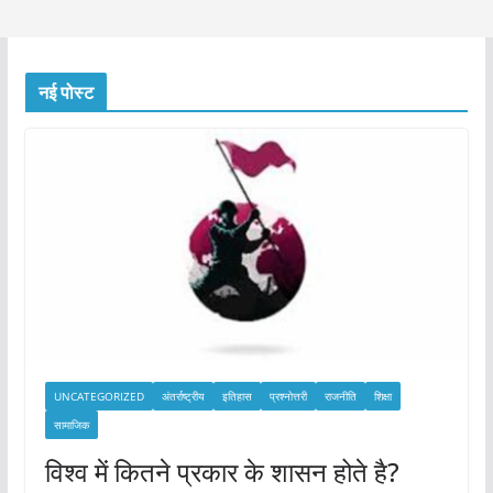
नई पोस्ट
UNCATEGORIZED
अंतर्राष्ट्रीय
इतिहास
प्रश्नोत्तरी
राजनीति
शिक्षा
सामाजिक
विश्व में कितने प्रकार के शासन होते है?