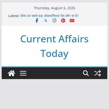
Skip
Thursday, August 6, 2026
to
Latest:
विश्व का सबसे बड़ा लोकतान्त्रिक देश कौन सा है?
content
Refeeding Syndrome and its Management
पृथ्वी के अनुमानित आयु लगभग कितनी है ?
आखिर क्यों हमेशा पीले बोर्ड पर ही लिखे होते हैं रेलवे स्टेशन के नाम ?
Current Affairs
विश्व में कितने प्रकार के शासन होते है?
Today