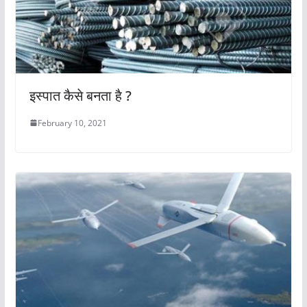
इस्पात कैसे बनता है ?
February 10, 2021