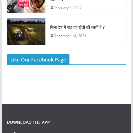
k
February 9, 2022
किस देश में रात को खेती की जाती है ?
December 14, 2021
Like Our Facebook Page
DOWNLOAD THE APP