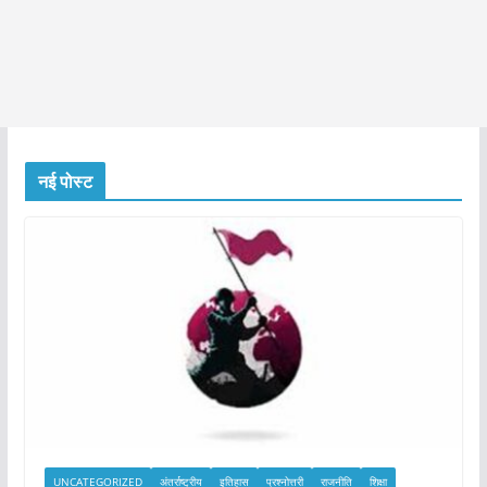
नई पोस्ट
UNCATEGORIZED
अंतर्राष्ट्रीय
इतिहास
प्रश्नोत्तरी
राजनीति
शिक्षा